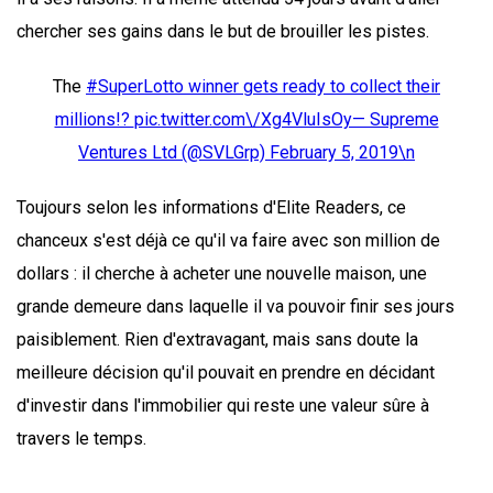
chercher ses gains dans le but de brouiller les pistes.
The
#SuperLotto winner gets ready to collect their
millions!?
pic.twitter.com\/Xg4VluIsOy— Supreme
Ventures Ltd (@SVLGrp)
February 5, 2019\n
Toujours selon les informations d'Elite Readers, ce
chanceux s'est déjà ce qu'il va faire avec son million de
dollars : il cherche à acheter une nouvelle maison, une
grande demeure dans laquelle il va pouvoir finir ses jours
paisiblement. Rien d'extravagant, mais sans doute la
meilleure décision qu'il pouvait en prendre en décidant
d'investir dans l'immobilier qui reste une valeur sûre à
travers le temps.