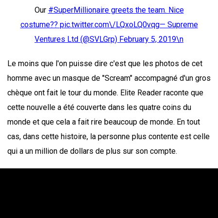
Our
#SuperMillionaire greets the team. Nice
costume??
pic.twitter.com\/LQxoLQ0vqg— Supreme
Ventures Ltd (@SVLGrp)
February 5, 2019\n
Le moins que l'on puisse dire c'est que les photos de cet
homme avec un masque de "Scream" accompagné d'un gros
chèque ont fait le tour du monde. Elite Reader raconte que
cette nouvelle a été couverte dans les quatre coins du
monde et que cela a fait rire beaucoup de monde. En tout
cas, dans cette histoire, la personne plus contente est celle
qui a un million de dollars de plus sur son compte.