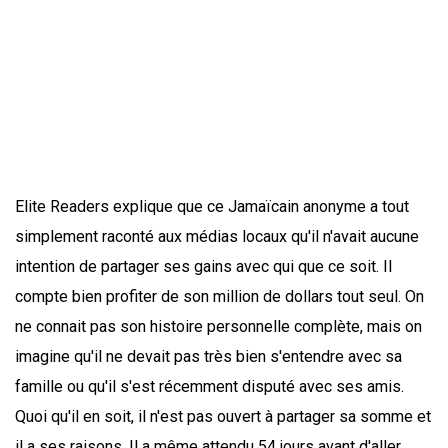
Elite Readers explique que ce Jamaïcain anonyme a tout
simplement raconté aux médias locaux qu'il n'avait aucune
intention de partager ses gains avec qui que ce soit. Il
compte bien profiter de son million de dollars tout seul. On
ne connait pas son histoire personnelle complète, mais on
imagine qu'il ne devait pas très bien s'entendre avec sa
famille ou qu'il s'est récemment disputé avec ses amis.
Quoi qu'il en soit, il n'est pas ouvert à partager sa somme et
il a ses raisons. Il a même attendu 54 jours avant d'aller