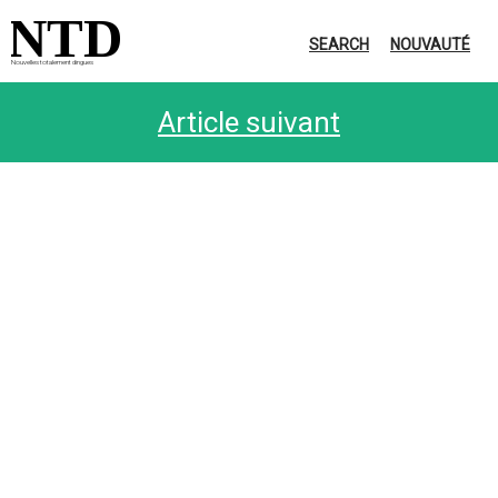
NTD
SEARCH
NOUVAUTÉ
Nouvelles totalement dingues
Article suivant