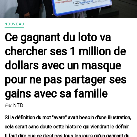
NOUVEAU
Ce gagnant du loto va
chercher ses 1 million de
dollars avec un masque
pour ne pas partager ses
gains avec sa famille
Par
NTD
Si la définition du mot "avare" avait besoin d'une illustration,
cela serait sans doute cette histoire qui viendrait le définir.
Il faut dire que ce n'est pas tous les jours qu'un gagnant du