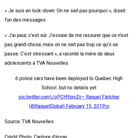
« Je suis en lock-down. On ne sait pas pourquoi », disait
l’un des messages.
« J’ai peur, c’est sûr. J’essaie de me rassurer que ce n’est
pas grand-chose, mais on ne sait pas trop ce qu’il se
passe. C’est stressant », a raconté la mère de deux
adolescents à TVA Nouvelles.
6 police cars have been deployed to Quebec High
School...but no details yet
pic.twitter.com\/oPCHYprcDi— Raquel Fletcher
(@RaquelGlobal)
February 15, 2019\n
Source: TVA Nouvelles
Crédit Photo: Capture d'écran