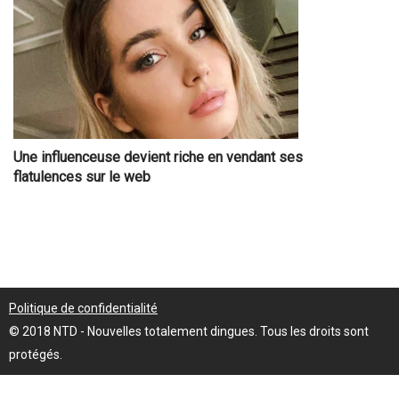
Une influenceuse devient riche en vendant ses
flatulences sur le web
Politique de confidentialité
© 2018 NTD - Nouvelles totalement dingues. Tous les droits sont
protégés.