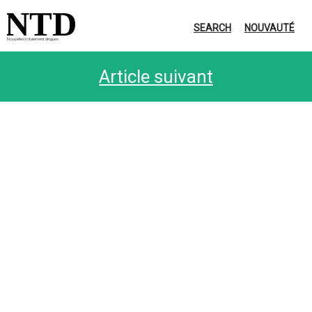
NTD
SEARCH
NOUVAUTÉ
Nouvelles totalement dingues
Article suivant