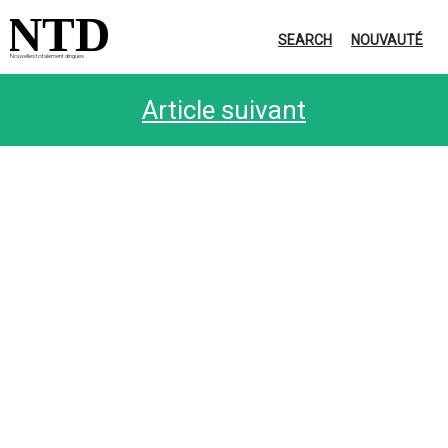
NTD
SEARCH
NOUVAUTÉ
Nouvelles totalement dingues
Article suivant