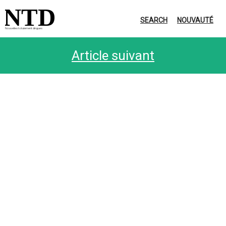
NTD
SEARCH
NOUVAUTÉ
Nouvelles totalement dingues
Article suivant