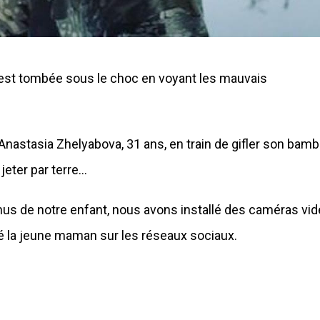
 est tombée sous le choc en voyant les mauvais
 Anastasia Zhelyabova, 31 ans, en train de gifler son bamb
jeter par terre…
nus de notre enfant, nous avons installé des caméras vi
laré la jeune maman sur les réseaux sociaux.