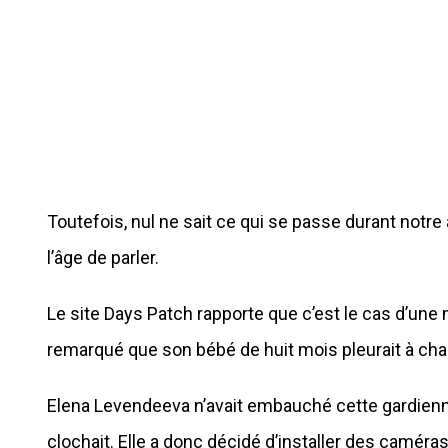
Toutefois, nul ne sait ce qui se passe durant notr
l’âge de parler.
Le site Days Patch rapporte que c’est le cas d’une
remarqué que son bébé de huit mois pleurait à chaq
Elena Levendeeva n’avait embauché cette gardien
clochait. Elle a donc décidé d’installer des caméra