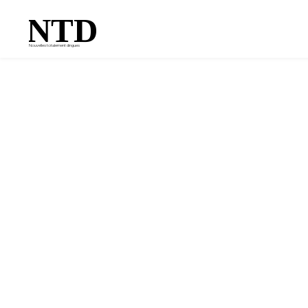
NTD
Nouvelles totalement dingues