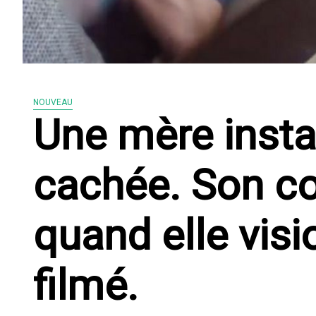
NOUVEAU
Une mère insta
cachée. Son co
quand elle visi
filmé.