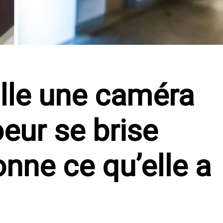
lle une caméra
eur se brise
onne ce qu’elle a