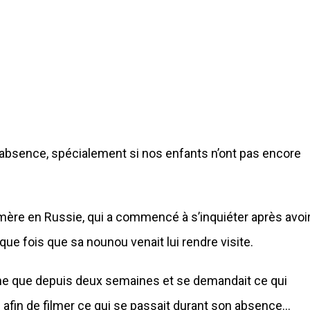
e absence, spécialement si nos enfants n’ont pas encore
 mère en Russie, qui a commencé à s’inquiéter après avoi
ue fois que sa nounou venait lui rendre visite.
ne que depuis deux semaines et se demandait ce qui
s afin de filmer ce qui se passait durant son absence…