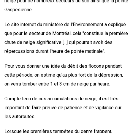
neige pour de nombreux secteurs du sud ainsi que la pointe
Gaspésienne.
Le site internet du ministère de l'Environnement a expliqué
que pour le secteur de Montréal, cela "constitue la première
chute de neige significative [...] qui pourrait avoir des
répercussions durant l'heure de pointe matinale".
Pour vous donner une idée du débit des flocons pendant
cette période, on estime qu'au plus fort de la dépression,
on verra tomber entre 1 et 3 cm de neige par heure.
Compte tenu de ces accumulations de neige, il est très
important de faire preuve de patience et de vigilance sur
les autoroutes.
Lorsque les premières tempêtes du genre frappent,