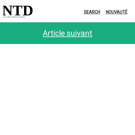
NTD
SEARCH
NOUVAUTÉ
Nouvelles totalement dingues
Article suivant