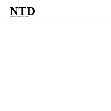
NTD
Nouvelles totalement dingues