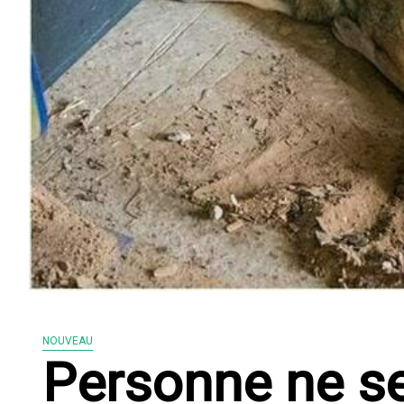
NOUVEAU
Personne ne s