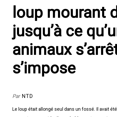
loup mourant d
jusqu’à ce qu’
animaux s’arrêt
s’impose
Par
NTD
Le loup était allongé seul dans un fossé. Il avait é