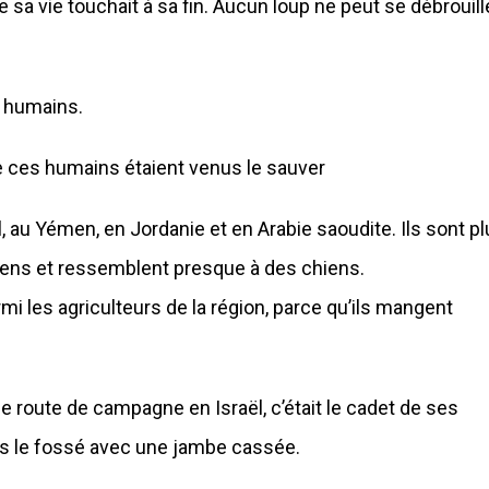
sa vie touchait à sa fin. Aucun loup ne peut se débrouill
es humains.
que ces humains étaient venus le sauver
, au Yémen, en Jordanie et en Arabie saoudite. Ils sont p
ens et ressemblent presque à des chiens.
i les agriculteurs de la région, parce qu’ils mangent
e route de campagne en Israël, c’était le cadet de ses
dans le fossé avec une jambe cassée.