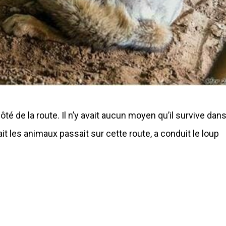
ôté de la route. Il n’y avait aucun moyen qu’il survive dan
it les animaux passait sur cette route, a conduit le loup