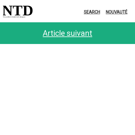
NTD
SEARCH
NOUVAUTÉ
Nouvelles totalement dingues
Article suivant