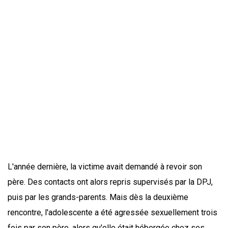
L'année dernière, la victime avait demandé à revoir son
père. Des contacts ont alors repris supervisés par la DPJ,
puis par les grands-parents. Mais dès la deuxième
rencontre, l'adolescente a été agressée sexuellement trois
fois par son père, alors qu'elle était hébergée chez ses