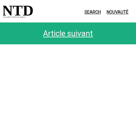
NTD
SEARCH
NOUVAUTÉ
Nouvelles totalement dingues
Article suivant