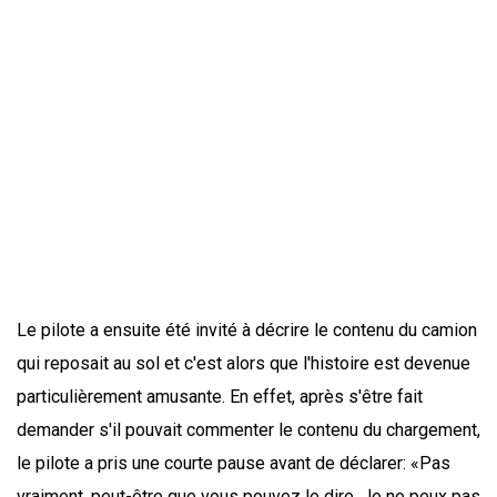
Le pilote a ensuite été invité à décrire le contenu du camion
qui reposait au sol et c'est alors que l'histoire est devenue
particulièrement amusante. En effet, après s'être fait
demander s'il pouvait commenter le contenu du chargement,
le pilote a pris une courte pause avant de déclarer: «Pas
vraiment, peut-être que vous pouvez le dire. Je ne peux pas