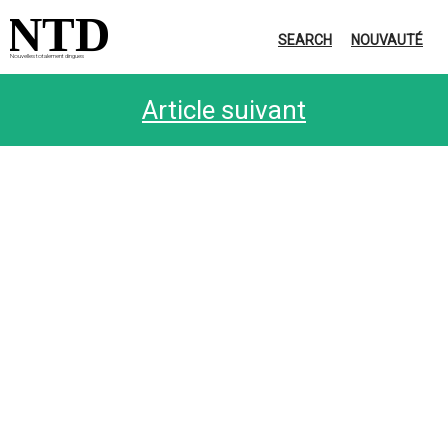
NTD
SEARCH
NOUVAUTÉ
Nouvelles totalement dingues
Article suivant