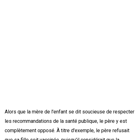
Alors que la mère de l'enfant se dit soucieuse de respecter
les recommandations de la santé publique, le père y est
complètement opposé. À titre d'exemple, le père refusait
que sa fille soit vaccinée, puisqu'il considérait que la