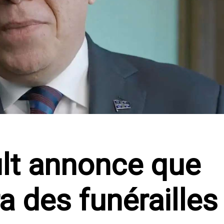
lt annonce que
a des funérailles