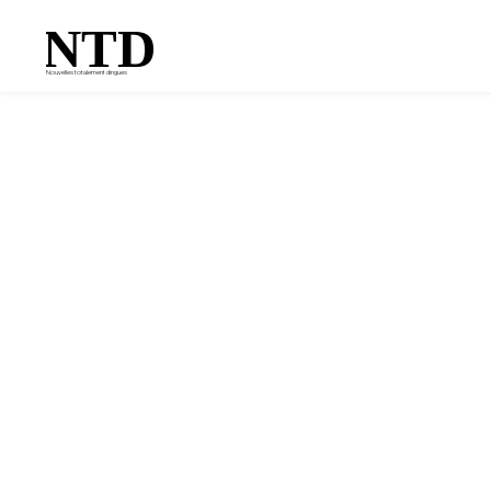
NTD
Nouvelles totalement dingues