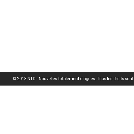
© 2018 NTD - Nouvelles totalement dingues. Tous les droits sont