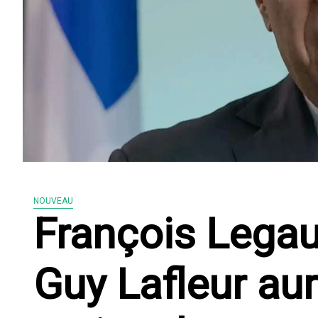
NOUVEAU
François Legau
Guy Lafleur aur