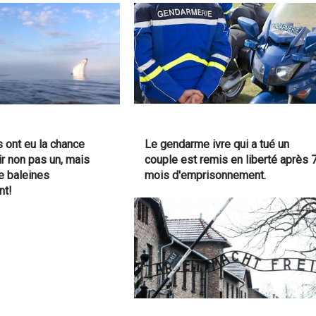
s ont eu la chance
Le gendarme ivre qui a tué un
ir non pas un, mais
couple est remis en liberté après 
de baleines
mois d'emprisonnement.
nt!