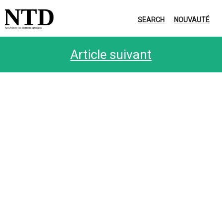
NTD
SEARCH
NOUVAUTÉ
Nouvelles totalement dingues
Article suivant