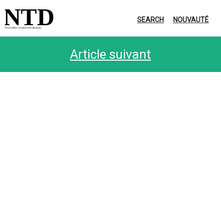
NTD
SEARCH
NOUVAUTÉ
Nouvelles totalement dingues
Article suivant