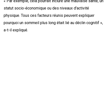
« Par exemple, cela pourrait inclure une mauvaise santé, un
statut socio-économique ou des niveaux d'activité
physique. Tous ces facteurs réunis peuvent expliquer
pourquoi un sommeil plus long était lié au déclin cognitif »,
a-t-il expliqué.