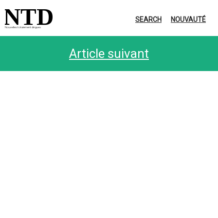
NTD
SEARCH
NOUVAUTÉ
Nouvelles totalement dingues
Article suivant