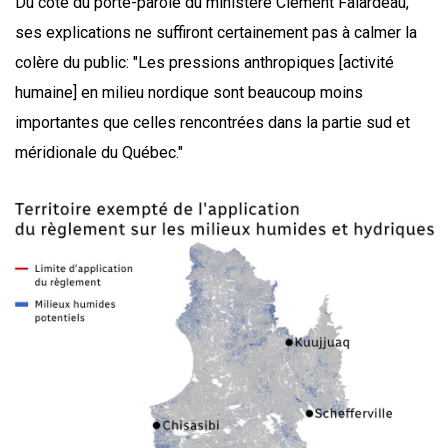
Du côté du porte-parole du ministère Clément Falardeau,
ses explications ne suffiront certainement pas à calmer la
colère du public: "Les pressions anthropiques [activité
humaine] en milieu nordique sont beaucoup moins
importantes que celles rencontrées dans la partie sud et
méridionale du Québec."