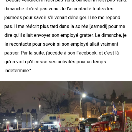
dimanche il n’est pas venu. Je l’ai contacté toutes les
journées pour savoir s’il venait déneiger. Il ne me répond
pas. Il me réécrit plus tard dans la soirée [samedi] pour me
dire qu’il allait envoyer son employé gratter. Le dimanche, je
le recontacte pour savoir si son employé allait vraiment
passer. Par la suite, j’accède à son Facebook, et c’est là
qu’on voit qu'il cesse ses activités pour un temps
indéterminé."