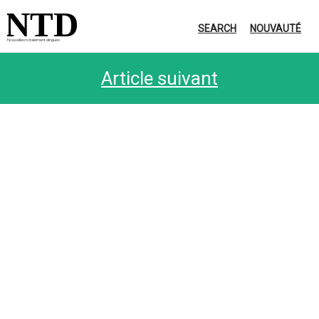
NTD
SEARCH
NOUVAUTÉ
Nouvelles totalement dingues
Article suivant