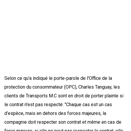
Selon ce qu'a indiqué le porte-parole de l'Office de la
protection du consommateur (OPC), Charles Tanguay, les
clients de Transports M.C sont en droit de porter plainte si
le contrat n'est pas respecté: "Chaque cas est un cas
d’espèce, mais en dehors des forces majeures, la
compagnie doit respecter son contrat et même en cas de
force majeure, si elle ne peut pas respecter le contrat, elle