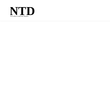
NTD
Nouvelles totalement dingues