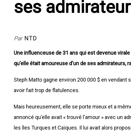
ses admirateu
Par
NTD
Une influenceuse de 31 ans qui est devenue viral
qu'elle était amoureuse d'un de ses admirateurs, ra
Steph Matto gagne environ 200 000 $ en vendant s
avoir fait trop de flatulences.
Mais heureusement, elle se porte mieux et a même 
annoncé qu'elle avait « trouvé l'amour » avec un adm
les îles Turques et Caïques. Il lui avait alors pr