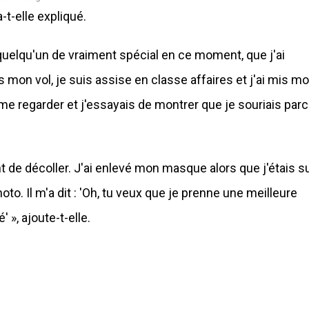
-t-elle expliqué.
 quelqu'un de vraiment spécial en ce moment, que j'ai
is mon vol, je suis assise en classe affaires et j'ai mis m
e regarder et j'essayais de montrer que je souriais par
 de décoller. J'ai enlevé mon masque alors que j'étais s
to. Il m'a dit : 'Oh, tu veux que je prenne une meilleure
 », ajoute-t-elle.