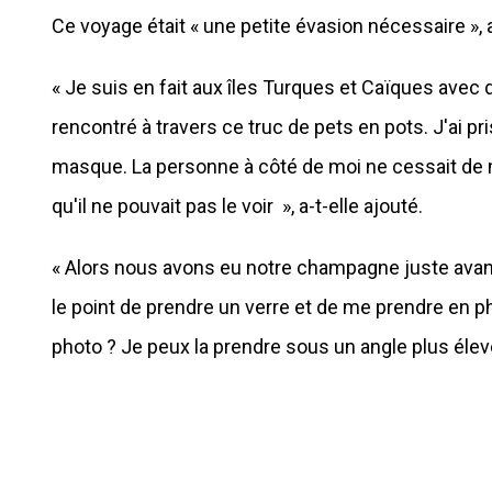
Ce voyage était « une petite évasion nécessaire », a
« Je suis en fait aux îles Turques et Caïques avec
rencontré à travers ce truc de pets en pots. J'ai pr
masque. La personne à côté de moi ne cessait de m
qu'il ne pouvait pas le voir », a-t-elle ajouté.
« Alors nous avons eu notre champagne juste avant
le point de prendre un verre et de me prendre en pho
photo ? Je peux la prendre sous un angle plus élevé'