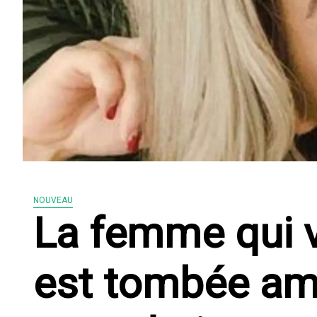
NOUVEAU
La femme qui v
est tombée am