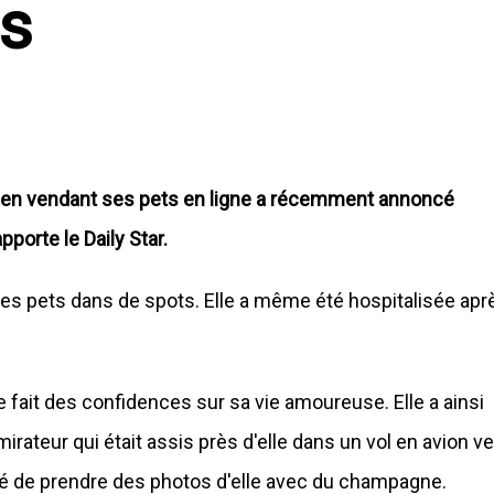
rs
e en vendant ses pets en ligne a récemment annoncé
pporte le Daily Star.
es pets dans de spots. Elle a même été hospitalisée apr
fait des confidences sur sa vie amoureuse. Elle a ainsi
irateur qui était assis près d'elle dans un vol en avion v
oposé de prendre des photos d'elle avec du champagne.