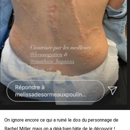
On ignore encore ce qui a ruiné le dos du personnage de
Rachel Miller, mais on a déjà bien hâte de le découvrir !