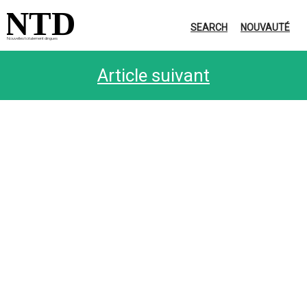
NTD
SEARCH
NOUVAUTÉ
Nouvelles totalement dingues
Article suivant