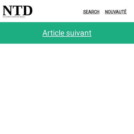
NTD
SEARCH
NOUVAUTÉ
Nouvelles totalement dingues
Article suivant