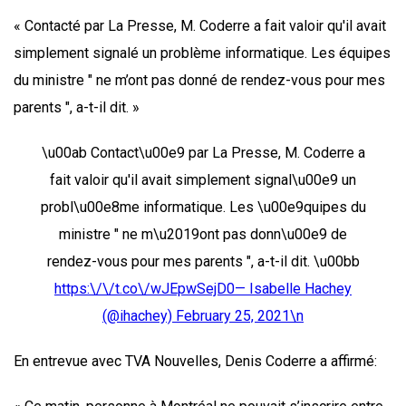
« Contacté par La Presse, M. Coderre a fait valoir qu'il avait
simplement signalé un problème informatique. Les équipes
du ministre " ne m’ont pas donné de rendez-vous pour mes
parents ", a-t-il dit. »
\u00ab Contact\u00e9 par La Presse, M. Coderre a
fait valoir qu'il avait simplement signal\u00e9 un
probl\u00e8me informatique. Les \u00e9quipes du
ministre " ne m\u2019ont pas donn\u00e9 de
rendez-vous pour mes parents ", a-t-il dit. \u00bb
https:\/\/t.co\/wJEpwSejD0— Isabelle Hachey
(@ihachey)
February 25, 2021\n
En entrevue avec TVA Nouvelles, Denis Coderre a affirmé: