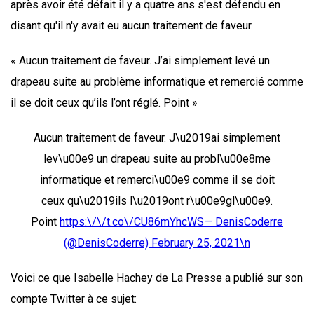
après avoir été défait il y a quatre ans s'est défendu en
disant qu'il n'y avait eu aucun traitement de faveur.
« Aucun traitement de faveur. J’ai simplement levé un
drapeau suite au problème informatique et remercié comme
il se doit ceux qu’ils l’ont réglé. Point »
Aucun traitement de faveur. J\u2019ai simplement
lev\u00e9 un drapeau suite au probl\u00e8me
informatique et remerci\u00e9 comme il se doit
ceux qu\u2019ils l\u2019ont r\u00e9gl\u00e9.
Point
https:\/\/t.co\/CU86mYhcWS— DenisCoderre
(@DenisCoderre)
February 25, 2021\n
Voici ce que Isabelle Hachey de La Presse a publié sur son
compte Twitter à ce sujet: