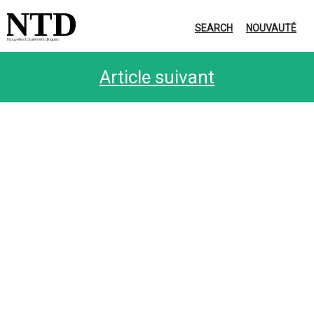
NTD
SEARCH
NOUVAUTÉ
Nouvelles totalement dingues
Article suivant