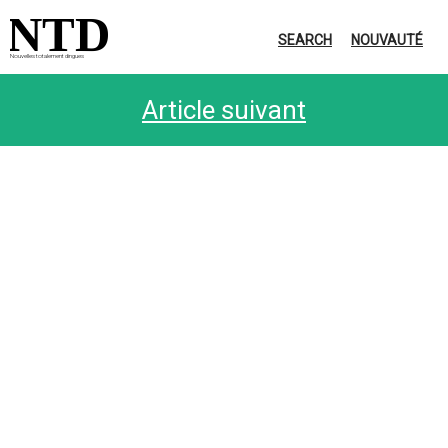
NTD
SEARCH
NOUVAUTÉ
Nouvelles totalement dingues
Article suivant