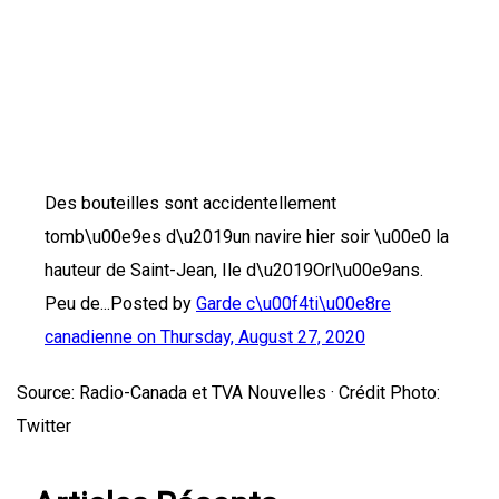
Des bouteilles sont accidentellement
tomb\u00e9es d\u2019un navire hier soir \u00e0 la
hauteur de Saint-Jean, Ile d\u2019Orl\u00e9ans.
Peu de...Posted by
Garde c\u00f4ti\u00e8re
canadienne on
Thursday, August 27, 2020
Source: Radio-Canada et TVA Nouvelles · Crédit Photo:
Twitter