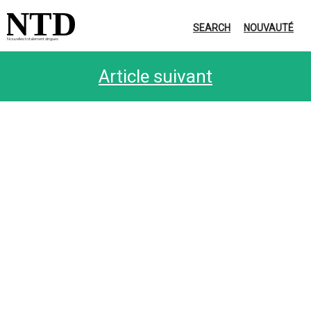
NTD
SEARCH
NOUVAUTÉ
Nouvelles totalement dingues
Article suivant