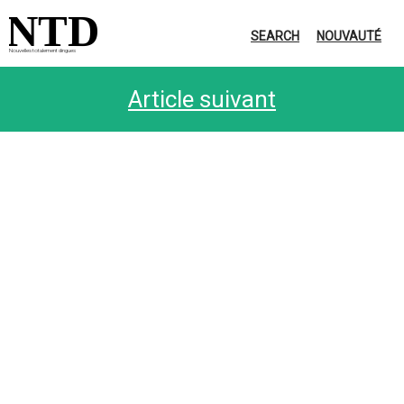
NTD
SEARCH
NOUVAUTÉ
Nouvelles totalement dingues
Article suivant