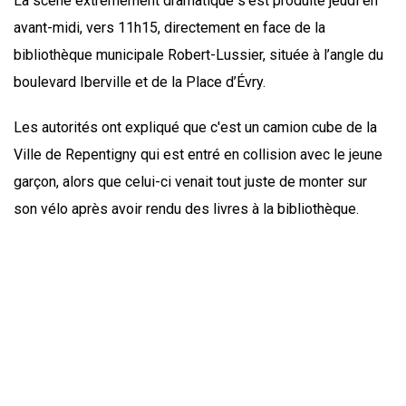
La scène extrêmement dramatique s'est produite jeudi en
avant-midi, vers 11h15, directement en face de la
bibliothèque municipale Robert-Lussier, située à l’angle du
boulevard Iberville et de la Place d’Évry.
Les autorités ont expliqué que c'est un camion cube de la
Ville de Repentigny qui est entré en collision avec le jeune
garçon, alors que celui-ci venait tout juste de monter sur
son vélo après avoir rendu des livres à la bibliothèque.