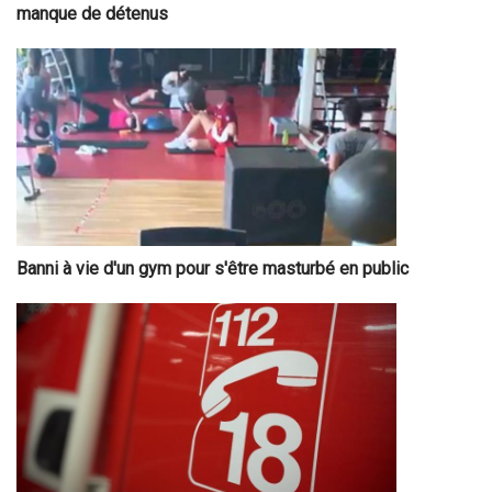
manque de détenus
Banni à vie d'un gym pour s'être masturbé en public