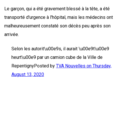
Le garçon, qui a été gravement blessé à la tête, a été
transporté d'urgence à l'hôpital, mais les médecins ont
malheureusement constaté son décès peu après son
arrivée.
Selon les autorit\u00e9s, il aurait \u00e9t\u00e9
heurt\u00e9 par un camion cube de la Ville de
RepentignyPosted by
TVA Nouvelles on
Thursday,
August 13, 2020