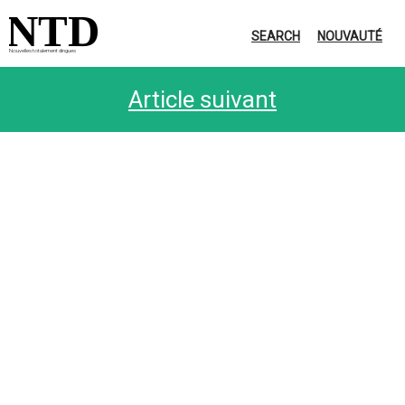
NTD
SEARCH
NOUVAUTÉ
Nouvelles totalement dingues
Article suivant